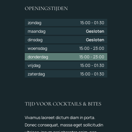
OPENINGSTIJDEN
zondag
15:00
-
01:30
maandag
Gesloten
dinsdag
Gesloten
woensdag
15:00
-
23:00
donderdag
15:00
-
23:00
vrijdag
15:00
-
01:30
zaterdag
15:00
-
01:30
TIJD VOOR COCKTAILS & BITES
Vivamus laoreet dictum diam in porta.
Donec consequat, massa eget sollicitudin