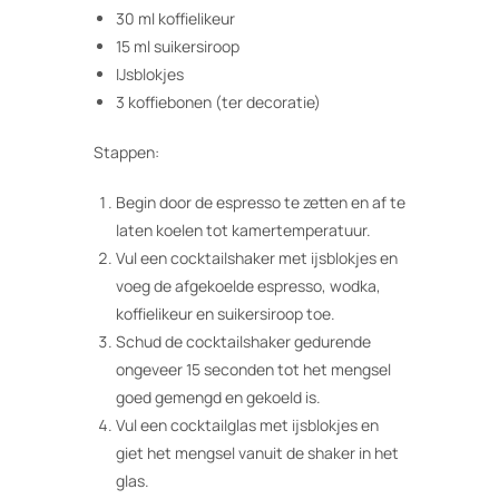
30 ml koffielikeur
15 ml suikersiroop
IJsblokjes
3 koffiebonen (ter decoratie)
Stappen:
Begin door de espresso te zetten en af te
laten koelen tot kamertemperatuur.
Vul een cocktailshaker met ijsblokjes en
voeg de afgekoelde espresso, wodka,
koffielikeur en suikersiroop toe.
Schud de cocktailshaker gedurende
ongeveer 15 seconden tot het mengsel
goed gemengd en gekoeld is.
Vul een cocktailglas met ijsblokjes en
giet het mengsel vanuit de shaker in het
glas.