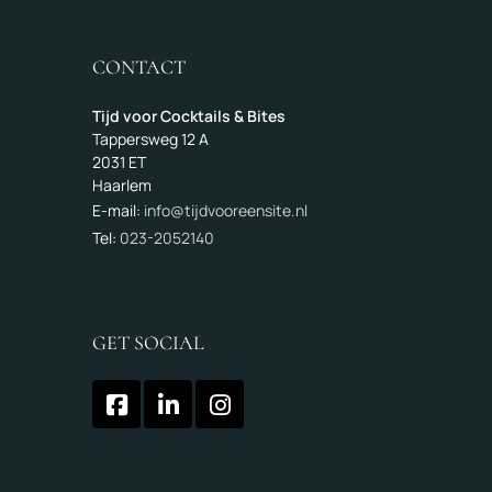
CONTACT
Tijd voor Cocktails & Bites
Tappersweg 12 A
2031 ET
Haarlem
E-mail:
info@tijdvooreensite.nl
Tel:
023-2052140
GET SOCIAL