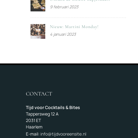
9 februari 2023
Nieuw: Martini Monday!
4 januari 2023
CONTACT
Tijd voor Cocktails & Bites
Tappersweg 12 A
2031 ET
Haarlem
E-mail:
info@tijdvooreensite.nl