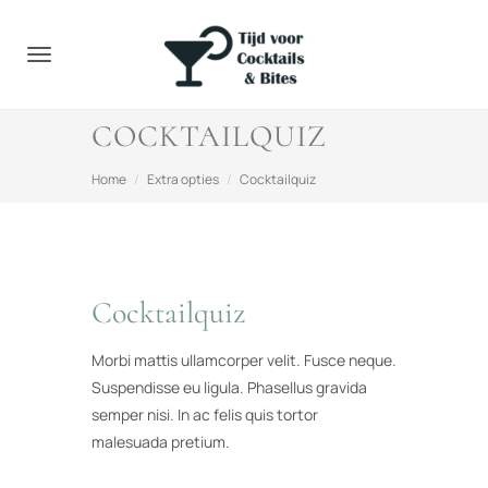
Toggle navigation
COCKTAILQUIZ
Home
Extra opties
Cocktailquiz
Cocktailquiz
Morbi mattis ullamcorper velit. Fusce neque.
Suspendisse eu ligula. Phasellus gravida
semper nisi. In ac felis quis tortor
malesuada pretium.