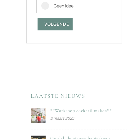
Geen idee
VOLGENDE
LAATSTE NIEUWS
**Workshop cocktail maken**
2 maart 2023
Ontdek de nieuwe hapjeskaart