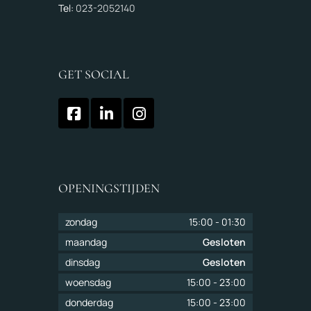
Tel:
023-2052140
GET SOCIAL
OPENINGSTIJDEN
zondag
15:00
-
01:30
maandag
Gesloten
dinsdag
Gesloten
woensdag
15:00
-
23:00
donderdag
15:00
-
23:00