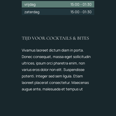
vrijdag
15:00
-
01:30
zaterdag
15:00
-
01:30
TIJD VOOR COCKTAILS & BITES
Vivamus laoreet dictum diam in porta.
Donec consequat, massa eget sollicitudin
ultrices, ipsum orci pharetra enim, non
varius eros dolor non elit. Suspendisse
potenti. Integer sed sem ligula. Etiam
laoreet placerat consectetur. Maecenas
augue ante, malesuada et tempus ut