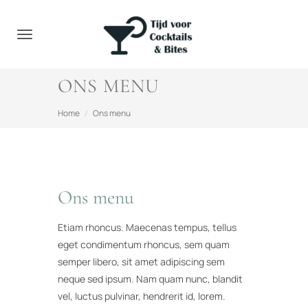
Toggle navigation
ONS MENU
Home
Ons menu
Ons menu
Etiam rhoncus. Maecenas tempus, tellus
eget condimentum rhoncus, sem quam
semper libero, sit amet adipiscing sem
neque sed ipsum. Nam quam nunc, blandit
vel, luctus pulvinar, hendrerit id, lorem.