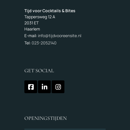
Tijd voor Cocktails & Bites
Tappersweg 12 A
2031 ET
Haarlem
E-mail:
info@tijdvooreensite.nl
Tel:
023-2052140
GET SOCIAL
OPENINGSTIJDEN