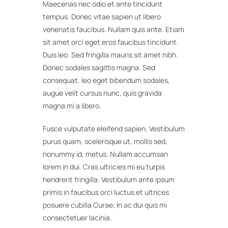
Maecenas nec odio et ante tincidunt
tempus. Donec vitae sapien ut libero
venenatis faucibus. Nullam quis ante. Etiam
sit amet orci eget eros faucibus tincidunt.
Duis leo. Sed fringilla mauris sit amet nibh.
Donec sodales sagittis magna. Sed
consequat, leo eget bibendum sodales,
augue velit cursus nunc, quis gravida
magna mi a libero.
Fusce vulputate eleifend sapien. Vestibulum
purus quam, scelerisque ut, mollis sed,
nonummy id, metus. Nullam accumsan
lorem in dui. Cras ultricies mi eu turpis
hendrerit fringilla. Vestibulum ante ipsum
primis in faucibus orci luctus et ultrices
posuere cubilia Curae; In ac dui quis mi
consectetuer lacinia.