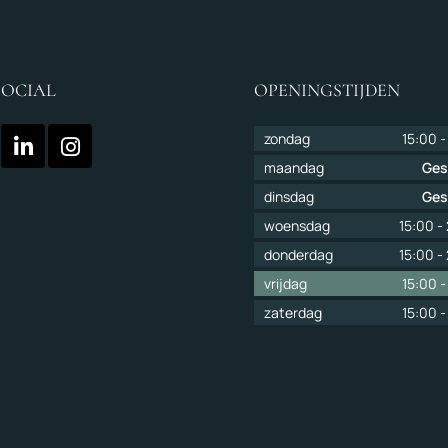
SOCIAL
OPENINGSTIJDEN
zondag
15:00
maandag
Ges
dinsdag
Ges
woensdag
15:00
-
donderdag
15:00
-
vrijdag
15:00
zaterdag
15:00