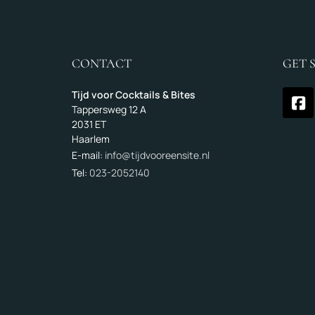
CONTACT
GET 
Tijd voor Cocktails & Bites
Tappersweg 12 A
2031 ET
Haarlem
E-mail:
info@tijdvooreensite.nl
Tel:
023-2052140