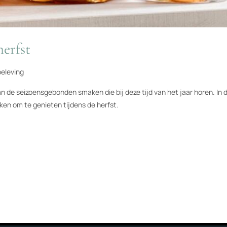
herfst
eleving
an de seizoensgebonden smaken die bij deze tijd van het jaar horen. In 
ken om te genieten tijdens de herfst.