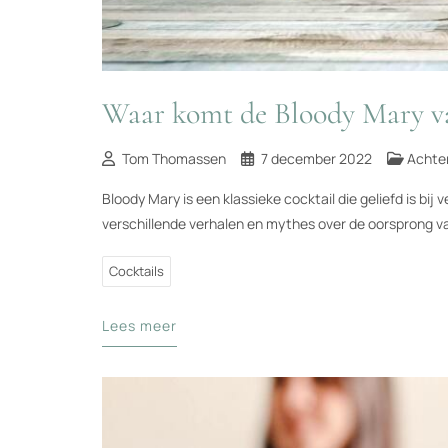
Waar komt de Bloody Mary v
Tom Thomassen
7 december 2022
Achte
Bloody Mary is een klassieke cocktail die geliefd is bij
verschillende verhalen en mythes over de oorsprong va
Cocktails
Lees meer