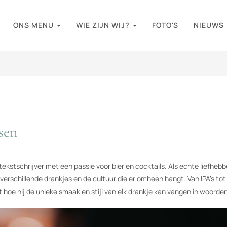
ONS MENU
WIE ZIJN WIJ?
FOTO'S
NIEUWS
sen
tschrijver met een passie voor bier en cocktails. Als echte liefhebbe
erschillende drankjes en de cultuur die er omheen hangt. Van IPA's tot
 hoe hij de unieke smaak en stijl van elk drankje kan vangen in woorden