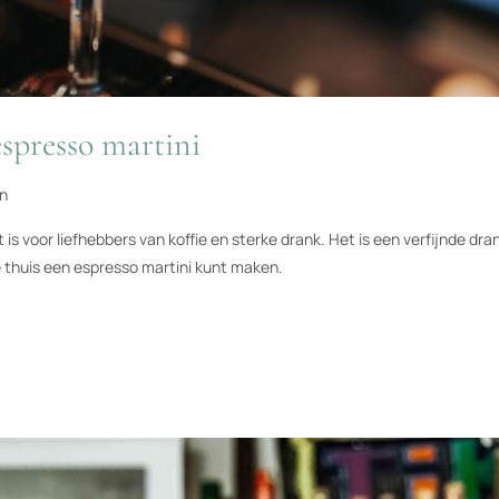
espresso martini
n
 is voor liefhebbers van koffie en sterke drank. Het is een verfijnde dra
e thuis een espresso martini kunt maken.