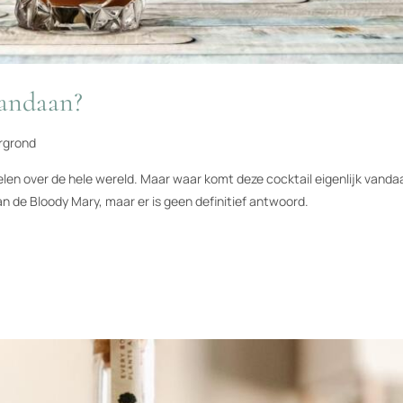
andaan?
rgrond
 velen over de hele wereld. Maar waar komt deze cocktail eigenlijk vandaa
n de Bloody Mary, maar er is geen definitief antwoord.