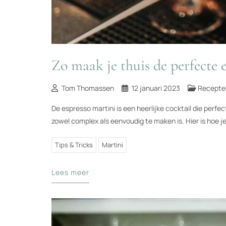
Zo maak je thuis de perfecte 
Tom Thomassen
12 januari 2023
Recepte
De espresso martini is een heerlijke cocktail die perfect
zowel complex als eenvoudig te maken is. Hier is hoe j
Tips & Tricks
Martini
Lees meer