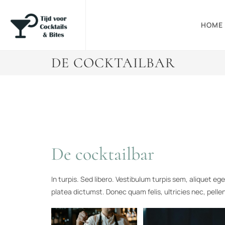
HOME
DE COCKTAILBAR
De cocktailbar
In turpis. Sed libero. Vestibulum turpis sem, aliquet ege
platea dictumst. Donec quam felis, ultricies nec, pell