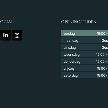
SOCIAL
OPENINGSTIJDEN
zondag
15:00
maandag
Ges
dinsdag
Ges
woensdag
15:00
-
donderdag
15:00
-
vrijdag
15:00
zaterdag
15:00