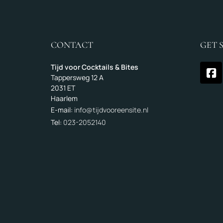
CONTACT
GET 
Tijd voor Cocktails & Bites
Tappersweg 12 A
2031 ET
Haarlem
E-mail:
info@tijdvooreensite.nl
Tel:
023-2052140