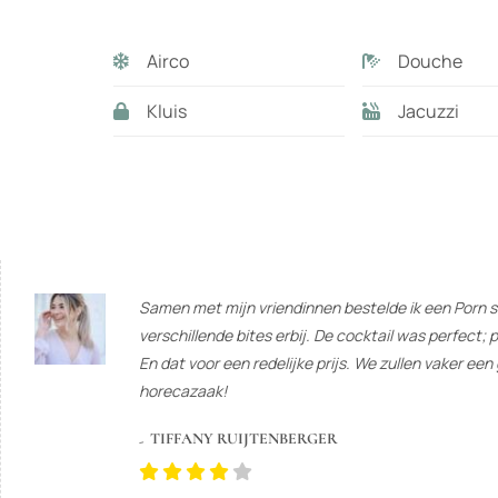
Airco
Douche
Kluis
Jacuzzi
Samen met mijn vriendinnen bestelde ik een Porn s
verschillende bites erbij. De cocktail was perfect; p
En dat voor een redelijke prijs. We zullen vaker een 
horecazaak!
TIFFANY RUIJTENBERGER