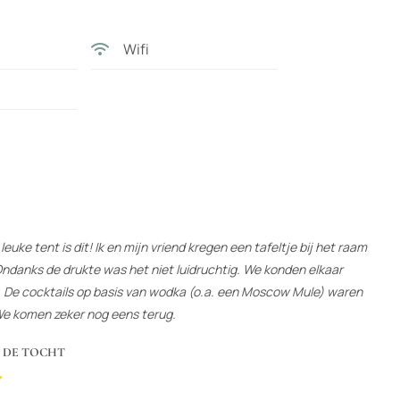
Wifi
uke tent is dit! Ik en mijn vriend kregen een tafeltje bij het raam
ndanks de drukte was het niet luidruchtig. We konden elkaar
. De cocktails op basis van wodka (o.a. een Moscow Mule) waren
We komen zeker nog eens terug.
N DE TOCHT