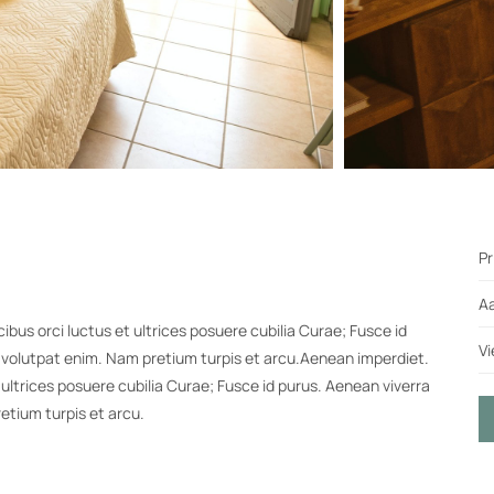
Pr
Aa
bus orci luctus et ultrices posuere cubilia Curae; Fusce id
Vi
 volutpat enim. Nam pretium turpis et arcu.Aenean imperdiet.
 ultrices posuere cubilia Curae; Fusce id purus. Aenean viverra
etium turpis et arcu.